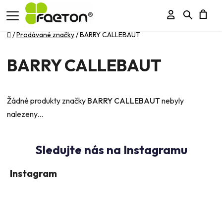
Přihlášení
Hledat
N
Domů
/
Prodávané značky
/
BARRY CALLEBAUT
K
BARRY CALLEBAUT
Žádné produkty značky
BARRY CALLEBAUT
nebyly
nalezeny...
Instagram