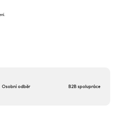
ní.
Osobní odběr
B2B spolupráce