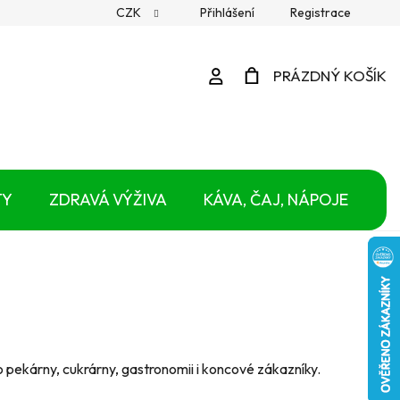
CZK
Přihlášení
Registrace
Přihlášení
PRÁZDNÝ KOŠÍK
NÁKUPNÍ
KOŠÍK
TY
ZDRAVÁ VÝŽIVA
KÁVA, ČAJ, NÁPOJE
 pekárny, cukrárny, gastronomii i koncové zákazníky.