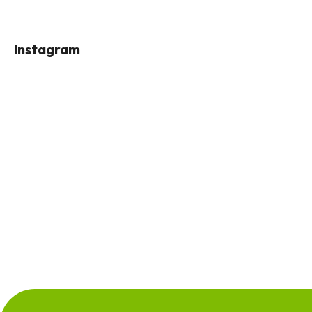
Instagram
Z