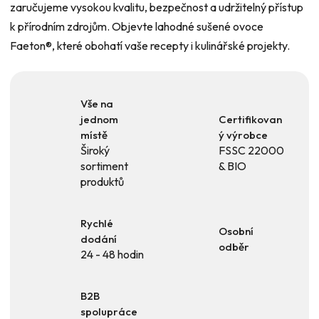
zaručujeme vysokou kvalitu, bezpečnost a udržitelný přístup
k přírodním zdrojům. Objevte lahodné sušené ovoce
Faeton®, které obohatí vaše recepty i kulinářské projekty.
Vše na
jednom
Certifikovan
místě
ý výrobce
Široký
FSSC 22000
sortiment
& BIO
produktů
Rychlé
Osobní
dodání
odběr
24 - 48 hodin
B2B
spolupráce