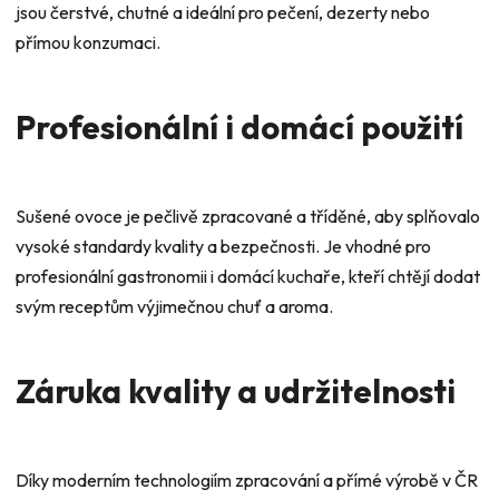
s
jsou čerstvé, chutné a ideální pro pečení, dezerty nebo
u
přímou konzumaci.
Profesionální i domácí použití
Sušené ovoce je pečlivě zpracované a tříděné, aby splňovalo
vysoké standardy kvality a bezpečnosti. Je vhodné pro
profesionální gastronomii i domácí kuchaře, kteří chtějí dodat
svým receptům výjimečnou chuť a aroma.
Záruka kvality a udržitelnosti
Díky moderním technologiím zpracování a přímé výrobě v ČR