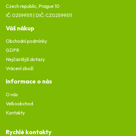
Czech republic, Prague 10
IČ: 02599511 | DIČ: CZ02599511
Váš nákup
Obchodní podmínky
GDPR
Nejčastější dotazy
Vrácení zboží
Informace o nás
O nás
Velkoobchod
Kontakty
Rychlé kontakty