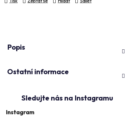
Tisk
Zeptat se
Hlídat
Sdílet
Popis
Ostatní informace
Instagram