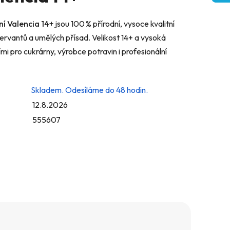
í Valencia 14+
jsou 100 % přírodní, vysoce kvalitní
rvantů a umělých přísad. Velikost 14+ a vysoká
ními pro cukrárny, výrobce potravin i profesionální
Skladem. Odesíláme do 48 hodin.
12.8.2026
555607