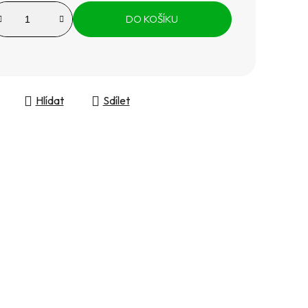
DO KOŠÍKU
Hlídat
Sdílet