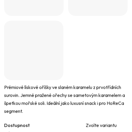
Prémiové lískové oříšky ve slaném karamelu z prvotřídních
surovin. Jemné pražené ořechy se sametovým karamelem a
špetkou mořské soli. Ideální jako luxusní snack i pro HoReCa
segment.
Dostupnost
Zvolte variantu