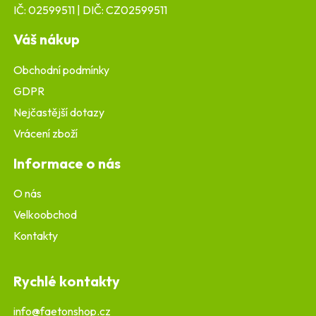
IČ: 02599511 | DIČ: CZ02599511
Váš nákup
Obchodní podmínky
GDPR
Nejčastější dotazy
Vrácení zboží
Informace o nás
O nás
Velkoobchod
Kontakty
Rychlé kontakty
info@faetonshop.cz