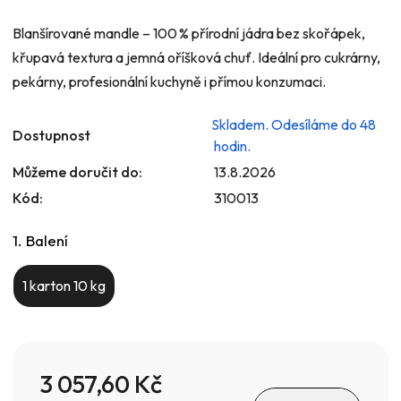
Blanšírované mandle – 100 % přírodní jádra bez skořápek,
křupavá textura a jemná oříšková chuť. Ideální pro cukrárny,
pekárny, profesionální kuchyně i přímou konzumaci.
Skladem. Odesíláme do 48
Dostupnost
hodin.
Můžeme doručit do:
13.8.2026
Kód:
310013
1. Balení
1 karton 10 kg
3 057,60 Kč