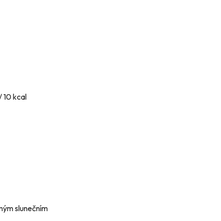
/ 10 kcal
ímým slunečním