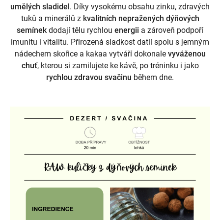
umělých sladidel
. Díky vysokému obsahu zinku, zdravých
tuků a minerálů z
kvalitních nepražených dýňových
semínek
dodají tělu rychlou
energii
a zároveň podpoří
imunitu i vitalitu. Přirozená sladkost datlí spolu s jemným
nádechem skořice a kakaa vytváří dokonale
vyváženou
chuť
, kterou si zamilujete ke kávě, po tréninku i jako
rychlou zdravou svačinu
během dne.