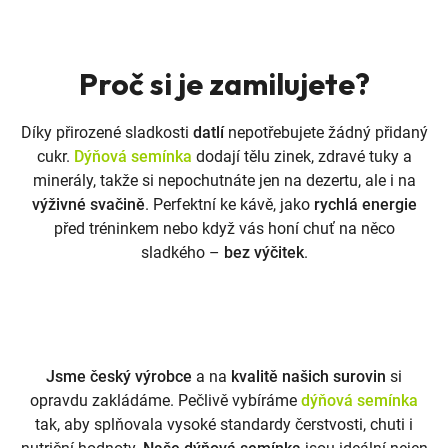
Proč si je zamilujete?
Díky přirozené sladkosti
datlí
nepotřebujete žádný přidaný
cukr.
Dýňová semínka
dodají tělu zinek, zdravé tuky a
minerály, takže si nepochutnáte jen na dezertu, ale i na
výživné svačině
. Perfektní ke kávě, jako
rychlá energie
před tréninkem nebo když vás honí chuť na něco
sladkého –
bez výčitek
.
Jsme český výrobce
a na
kvalitě našich surovin
si
opravdu zakládáme. Pečlivě vybíráme
dýňová semínka
tak, aby splňovala vysoké standardy čerstvosti, chuti i