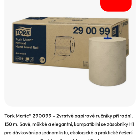
hvězdiček.
Tork Matic® 290099 – 2vrstvé papírové ručníky přírodní,
150 m.
Savé, měkké a elegantní, kompatibilní se zásobníky H1
pro dávkování po jednom listu, ekologické a praktické řešení